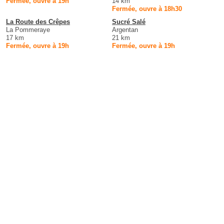
Fermée, ouvre à 19h
14 km
Fermée, ouvre à 18h30
La Route des Crêpes
Sucré Salé
La Pommeraye
Argentan
17 km
21 km
Fermée, ouvre à 19h
Fermée, ouvre à 19h