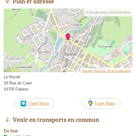
Plan et adresse
© contributeurs OpenStreetMap
Corriger l’adresse ou la localisation
Le Rozell
18 Rue de Caen
14700 Falaise
Trajet Waze
Trajet Maps
Venir en transports en commun
En bus