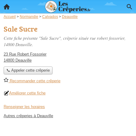
Accueil
>
Normandie
>
Calvados
>
Deauville
Sale Sucre
Cette fiche présente "Sale Sucre", crêperie située
rue robert fossorier
,
14800 Deauville.
23 Rue Robert Fossorier
14800 Deauville
📞 Appeler cette crêperie
Recommander cette crêperie
Améliorer cette fiche
Renseigner les horaires
Autres crêperies à Deauville