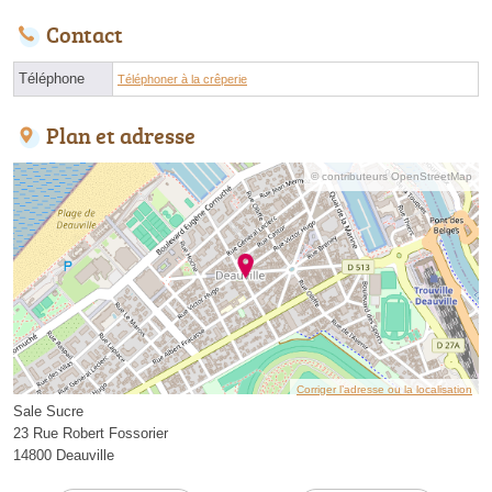
Contact
Téléphone
Téléphoner à la crêperie
Plan et adresse
© contributeurs OpenStreetMap
Corriger l’adresse ou la localisation
Sale Sucre
23 Rue Robert Fossorier
14800 Deauville