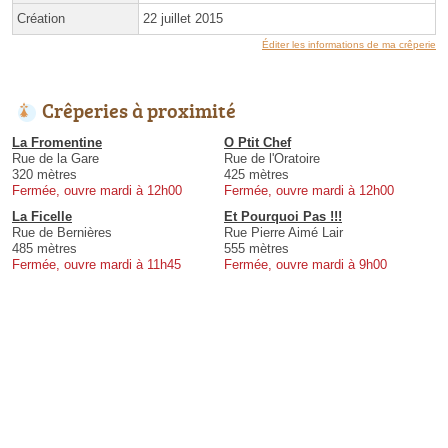
Création
22 juillet 2015
Éditer les informations de ma crêperie
Crêperies à proximité
La Fromentine
O Ptit Chef
Rue de la Gare
Rue de l'Oratoire
320 mètres
425 mètres
Fermée, ouvre mardi à 12h00
Fermée, ouvre mardi à 12h00
La Ficelle
Et Pourquoi Pas !!!
Rue de Bernières
Rue Pierre Aimé Lair
485 mètres
555 mètres
Fermée, ouvre mardi à 11h45
Fermée, ouvre mardi à 9h00