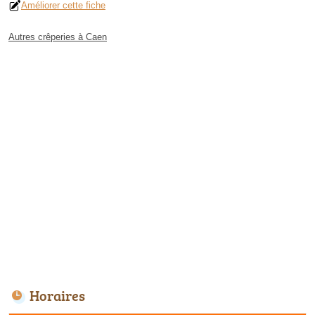
Améliorer cette fiche
Autres crêperies à Caen
Horaires