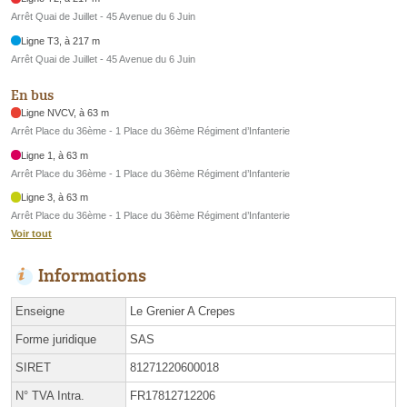
Arrêt Quai de Juillet - 45 Avenue du 6 Juin
Ligne T3, à 217 m
Arrêt Quai de Juillet - 45 Avenue du 6 Juin
En bus
Ligne NVCV, à 63 m
Arrêt Place du 36ème - 1 Place du 36ème Régiment d’Infanterie
Ligne 1, à 63 m
Arrêt Place du 36ème - 1 Place du 36ème Régiment d’Infanterie
Ligne 3, à 63 m
Arrêt Place du 36ème - 1 Place du 36ème Régiment d’Infanterie
Voir tout
Informations
Enseigne
Le Grenier A Crepes
Forme juridique
SAS
SIRET
81271220600018
N° TVA Intra.
FR17812712206