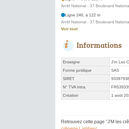
Arrêt National - 37 Boulevard Nationa
Ligne 240, à 122 m
Arrêt National - 37 Boulevard Nationa
Voir tout
Informations
Enseigne
J'm Les 
Forme juridique
SAS
SIRET
9339793
N° TVA Intra.
FR53933
Création
1 août 2
Retrouvez cette page "J'M les cr
crêperie Lambesc
.