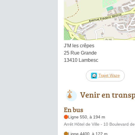
J'M les crêpes
25 Rue Grande
13410 Lambesc
Trajet Waze
Venir en trans
En bus
Ligne 550, à 194 m
Arrêt Hôtel de Ville - 10 Boulevard d
Ligne 4400, à 122 m