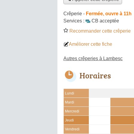
Crêperie
-
Fermée, ouvre à 11h
Services :
CB acceptée
Recommander cette crêperie
Améliorer cette fiche
Autres crêperies à Lambesc
Horaires
Lundi
Mardi
Mercredi
Jeudi
Vendredi