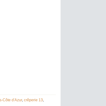
s-Côte d'Azur
,
crêperie 13
,