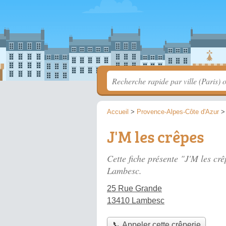
Accueil
>
Provence-Alpes-Côte d'Azur
J'M les crêpes
Cette fiche présente "J'M les crê
Lambesc.
25 Rue Grande
13410 Lambesc
📞 Appeler cette crêperie