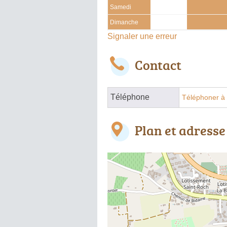
Samedi
Dimanche
Signaler une erreur
Contact
Téléphone
Téléphoner à 
Plan et adresse