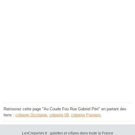
Retrouvez cette page "Au Coude Fou Rue Gabriel Péri" en partant des
liens :
crêperie Occitanie
,
crêperie 09
,
crêperie Pamiers
.
LesCreperies.fr : galettes et crêpes dans toute la France