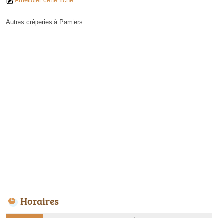
Améliorer cette fiche
Autres crêperies à Pamiers
Horaires