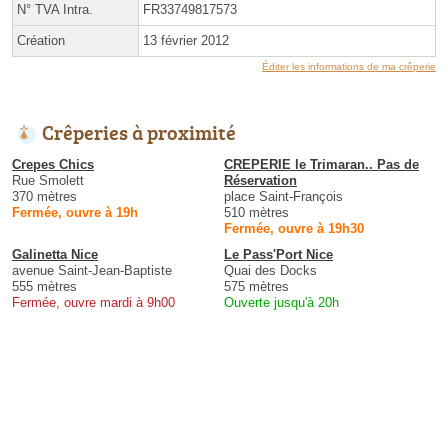
N° TVA Intra.
FR33749817573
Création
13 février 2012
Éditer les informations de ma crêperie
Crêperies à proximité
Crepes Chics
CREPERIE le Trimaran.. Pas de
Rue Smolett
Réservation
370 mètres
place Saint-François
Fermée, ouvre à 19h
510 mètres
Fermée, ouvre à 19h30
Galinetta Nice
Le Pass'Port Nice
avenue Saint-Jean-Baptiste
Quai des Docks
555 mètres
575 mètres
Fermée, ouvre mardi à 9h00
Ouverte jusqu'à 20h