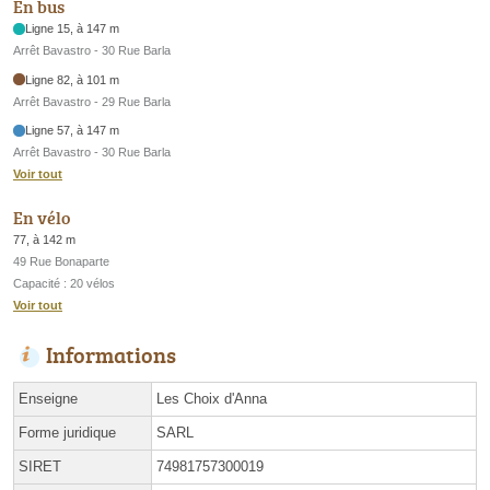
En bus
Ligne 15, à 147 m
Arrêt Bavastro - 30 Rue Barla
Ligne 82, à 101 m
Arrêt Bavastro - 29 Rue Barla
Ligne 57, à 147 m
Arrêt Bavastro - 30 Rue Barla
Voir tout
En vélo
77, à 142 m
49 Rue Bonaparte
Capacité : 20 vélos
Voir tout
Informations
Enseigne
Les Choix d'Anna
Forme juridique
SARL
SIRET
74981757300019