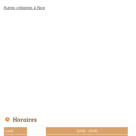
Autres crêperies à Nice
Horaires
Lundi
11h30 - 22h30