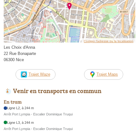
Corriger l’adresse ou la localisation
Les Choix d'Anna
22 Rue Bonaparte
06300 Nice
Trajet Waze
Trajet Maps
Venir en transports en commun
En tram
Ligne L2, à 244 m
Arrêt Port Lympia - Escalier Dominique Truqui
Ligne L3, à 244 m
Arrêt Port Lympia - Escalier Dominique Truqui