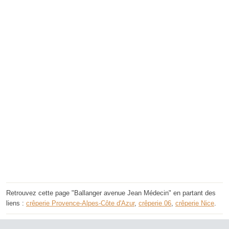
Retrouvez cette page "Ballanger avenue Jean Médecin" en partant des
liens :
crêperie Provence-Alpes-Côte d'Azur
,
crêperie 06
,
crêperie Nice
.