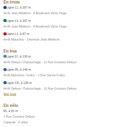
En tram
Ligne L2, à 207 m
Arrêt Jean Médecin - 8 Boulevard Victor Hugo
Ligne L3, à 207 m
Arrêt Jean Médecin - 8 Boulevard Victor Hugo
Ligne L1, à 97 m
Arrêt Masséna - 3 Avenue Jean Médecin
En bus
Ligne 57, à 130 m
Arrêt Deloye / Dubouchage - 11 Rue Gustave Deloye
Ligne 05, à 146 m
Arrêt Masséna / Guitry - 2 Rue Sacha Guitry
Ligne CE, à 130 m
Arrêt Deloye / Dubouchage - 11 Rue Gustave Deloye
Voir tout
En vélo
65, à 92 m
1 Rue Gustave Deloye
Capacité : 0 vélos