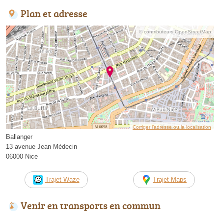
Plan et adresse
© contributeurs OpenStreetMap
Corriger l’adresse ou la localisation
Ballanger
13 avenue Jean Médecin
06000 Nice
Trajet Waze
Trajet Maps
Venir en transports en commun