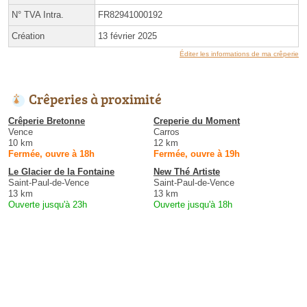
N° TVA Intra.
FR82941000192
Création
13 février 2025
Éditer les informations de ma crêperie
Crêperies à proximité
Crêperie Bretonne
Creperie du Moment
Vence
Carros
10 km
12 km
Fermée, ouvre à 18h
Fermée, ouvre à 19h
Le Glacier de la Fontaine
New Thé Artiste
Saint-Paul-de-Vence
Saint-Paul-de-Vence
13 km
13 km
Ouverte jusqu'à 23h
Ouverte jusqu'à 18h