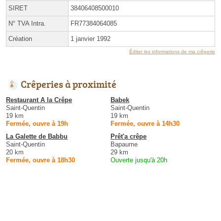
SIRET
38406408500010
N° TVA Intra.
FR77384064085
Création
1 janvier 1992
Éditer les informations de ma crêperie
Crêperies à proximité
Restaurant A la Crêpe
Babek
Saint-Quentin
Saint-Quentin
19 km
19 km
Fermée, ouvre à 19h
Fermée, ouvre à 14h30
La Galette de Babbu
Prêt'a crêpe
Saint-Quentin
Bapaume
20 km
29 km
Fermée, ouvre à 18h30
Ouverte jusqu'à 20h