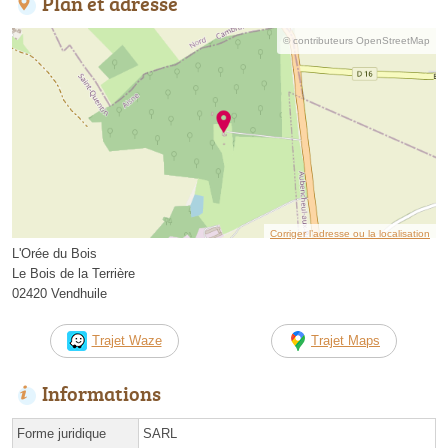
Plan et adresse
© contributeurs OpenStreetMap
Corriger l’adresse ou la localisation
L'Orée du Bois
Le Bois de la Terrière
02420 Vendhuile
Trajet Waze
Trajet Maps
Informations
Forme juridique
SARL