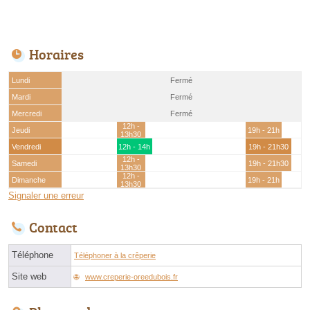
Horaires
Lundi
Fermé
Mardi
Fermé
Mercredi
Fermé
12h -
Jeudi
19h - 21h
13h30
Vendredi
12h - 14h
19h - 21h30
12h -
Samedi
19h - 21h30
13h30
12h -
Dimanche
19h - 21h
13h30
Signaler une erreur
Contact
Téléphone
Téléphoner à la crêperie
Site web
www.creperie-oreedubois.fr